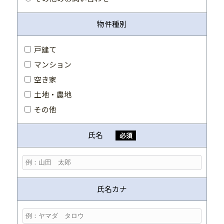
物件種別
戸建て
マンション
空き家
土地・農地
その他
氏名
必須
氏名カナ