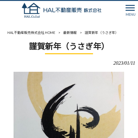
MENU
HAL不動産販売株式会社 HOME
>
最新情報
>
謹賀新年（うさぎ年）
謹賀新年（うさぎ年）
2023/01/11