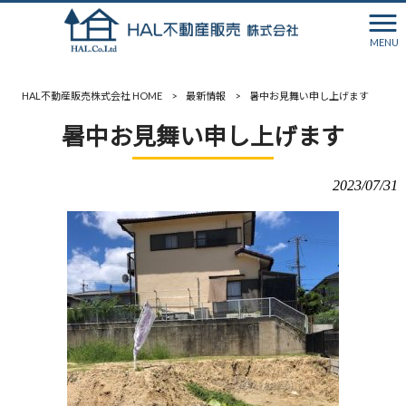
MENU
HAL不動産販売株式会社 HOME
>
最新情報
>
暑中お見舞い申し上げます
暑中お見舞い申し上げます
2023/07/31